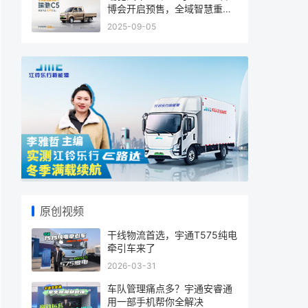
博会开启预售，全域智慧重塑
商用车
2025-09-05
原创视频
干线物流首选，宇通T575纯电
牵引车来了
2026-03-31
车队管理痛点多？宇通安睿通
用一部手机帮你全解决