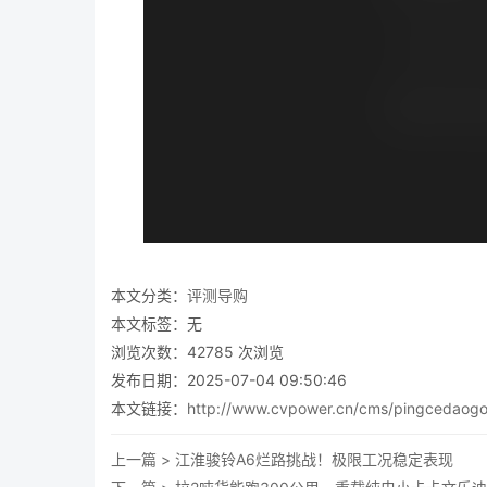
本文分类：
评测导购
本文标签：无
浏览次数：
42785
次浏览
发布日期：2025-07-04 09:50:46
本文链接：
http://www.cvpower.cn/cms/pingcedaogo
上一篇 >
江淮骏铃A6烂路挑战！极限工况稳定表现