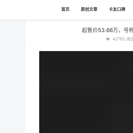
首页
原创文章
卡友口碑
起售价53.66万，
42785 阅