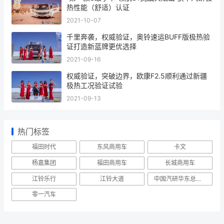
极限测试
搭载欧康F2.5动力奥铃速运BUFF版轻卡荣获中
汽研极热动力认证
2021-10-10
“第一款S级小卡”领航S1挑战火焰山 获中汽研极
热性能（舒适）认证
2021-10-07
千里奔袭，权威验证，奥铃速运BUFF版极热验
证打造新蓝牌更优选择
2021-09-16
权威验证，突破边界，欧康F2.5顺利通过新疆
极热工况验证试验
2021-09-13