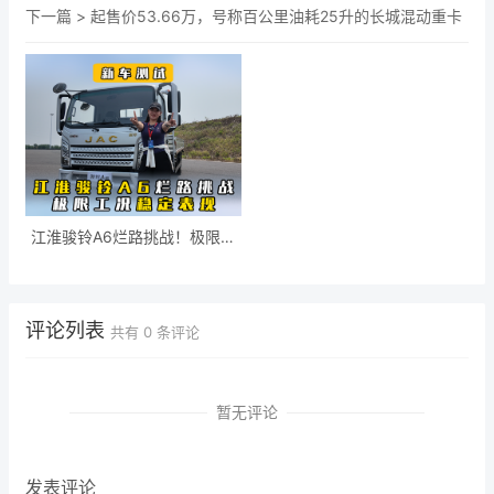
下一篇 >
起售价53.66万，号称百公里油耗25升的长城混动重卡
江淮骏铃A6烂路挑战！极限工
况稳定表现
评论列表
共有
0
条评论
暂无评论
发表评论