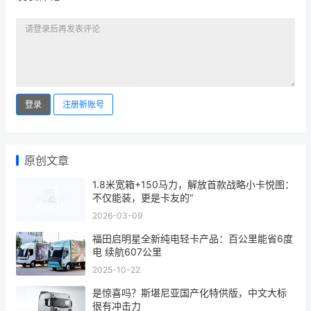
登录
注册新账号
原创文章
1.8米宽箱+150马力，解放首款战略小卡悦图：
不仅能装，更是卡友的“
2026-03-09
福田启明星全新纯电轻卡产品：百公里能省6度
电 续航607公里
2025-10-22
是惊喜吗？斯堪尼亚国产化特供版，中文大标
很有冲击力