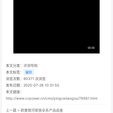
本文分类：
评测导购
本文标签：
骏铃
浏览次数：
90371
次浏览
发布日期：2025-07-28 10:31:50
本文链接：
http://www.cvpower.cn/cms/pingcedaogou/78981.html
上一篇 >
欧曼银河家族全系产品品鉴