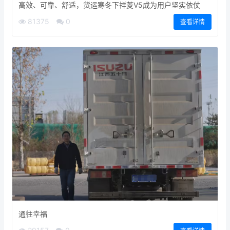
高效、可靠、舒适，货运寒冬下祥菱V5成为用户坚实依仗
81375
0
查看详情
通往幸福