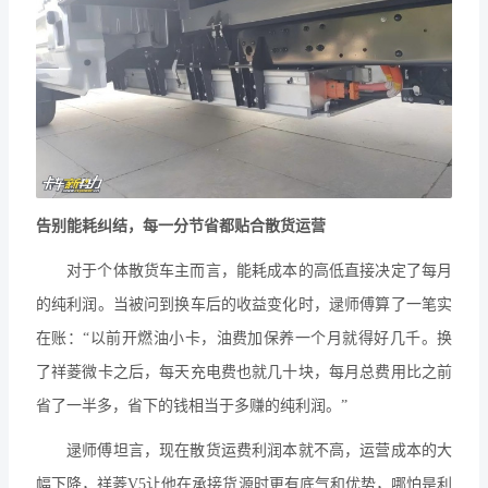
告别能耗纠结，每一分节省都贴合散货运营
对于个体散货车主而言，能耗成本的高低直接决定了每月
的纯利润。当被问到换车后的收益变化时，逯师傅算了一笔实
在账：“以前开燃油小卡，油费加保养一个月就得好几千。换
了祥菱微卡之后，每天充电费也就几十块，每月总费用比之前
省了一半多，省下的钱相当于多赚的纯利润。”
逯师傅坦言，现在散货运费利润本就不高，运营成本的大
幅下降，祥菱V5让他在承接货源时更有底气和优势，哪怕是利