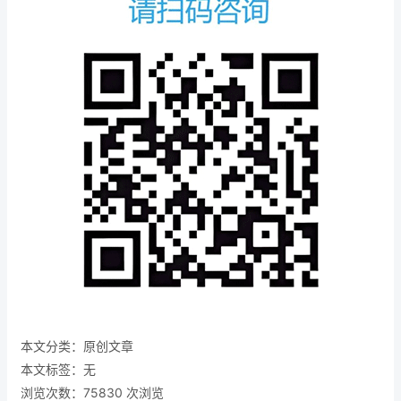
本文分类：
原创文章
本文标签：无
浏览次数：
75830
次浏览