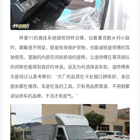
祥菱V5的悬挂系统调校同样合理，拉着重货跑乡村小路
时，颠簸感不明显，既能有效保护货物，也能减轻逯师傅的驾
驶疲劳。宽敞的内部空间和舒适的座椅，让逯师傅在等货排队
的间隙也能得到良好的休息。谈及为何选择该车型，逯师傅表
示是经过认真考察的：“大厂的品质在卡友圈口碑很好，身边
朋友都在推荐。车是吃饭的工具，只有用品质靠谱、不用频繁
进站修车的品牌，干活才有底气。”