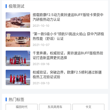
极限测试
搭载欧康F2.5动力奥铃速运BUFF版轻卡荣获中
汽研极热动力认证
2021-10-10
“第一款S级小卡”领航S1挑战火焰山 获中汽研极
热性能（舒适）认证
2021-10-07
千里奔袭，权威验证，奥铃速运BUFF版极热验
证打造新蓝牌更优选择
2021-09-16
权威验证，突破边界，欧康F2.5顺利通过新疆
极热工况验证试验
2021-09-13
热门标签
福田时代
东风商用车
卡文