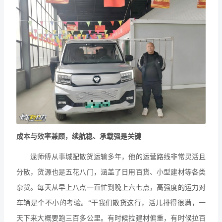
成本与效率兼顾，续航稳、承载强是关键
逯师傅从事城配散货运输多年，他的运营路线非常灵活且
分散，货源也是五花八门，涵盖了日用百货、小型建材等各类
杂货。每天从早上八点一直忙到晚上六七点，高强度的运力对
车辆是个不小的考验。“干我们散货这行，活儿排得很满，一
天下来大概要跑三百多公里。有时候拉建材偏重，有时候拉百