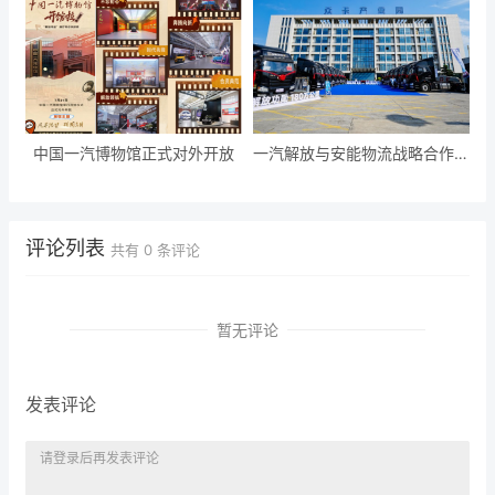
中国一汽博物馆正式对外开放
一汽解放与安能物流战略合作暨
首批 J6E L2领航辅助车辆交车
仪式隆重举行
评论列表
共有
0
条评论
暂无评论
发表评论