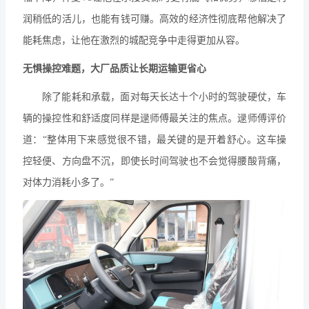
润稍低的活儿，也能有钱可赚。高效的经济性彻底帮他解决了
能耗焦虑，让他在激烈的城配竞争中走得更加从容。
无惧操控难题，大厂品质让长期运输更省心
除了能耗和承载，面对每天长达十个小时的驾驶硬仗，车
辆的操控性和舒适度同样是逯师傅最关注的焦点。逯师傅评价
道：“整体用下来感觉很不错，最关键的是开着舒心。这车操
控轻便、方向盘不沉，即使长时间驾驶也不会觉得腰酸背痛，
对体力消耗小多了。”