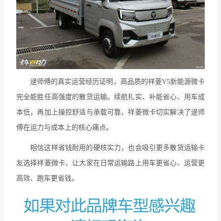
逯师傅的真实运营经历证明，高品质的祥菱V5新能源微卡
完全能胜任高强度的散货运输。续航扎实、补能省心、用车成
本低，再加上操控舒适与承载可靠，祥菱微卡切实解决了逯师
傅在运力与成本上的核心痛点。
相信这样省钱耐用的硬核实力，也会吸引更多散货运输卡
友选择祥菱微卡，让大家在日常运输路上用车更省心、运营更
高效、跑车更省钱。