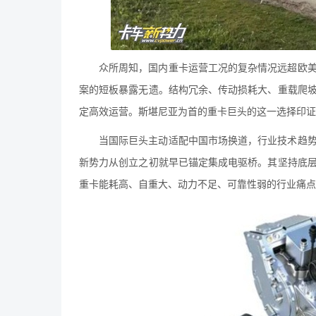
众所周知，国内重卡运营工况的复杂情况远超欧
案的短板暴露无遗。结构冗余、传动损耗大、重载爬
定高效运营。斯堪尼亚为首的重卡巨头的这一选择印
当国际巨头主动适配中国市场换道，行业技术趋
新势力从创立之初就早已锚定集成电驱桥。其坚持底
重卡能耗高、自重大、动力不足、可靠性弱的行业痛