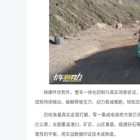
除硬件优势外，整车一体化控制与真实场景验证
扭矩持续输出，破解爬坡无力、动力衰减难题，轻松应
历经海量真实运营打磨，零一集成电驱桥方案已完
亿公里，全面覆盖港口、矿区、山区重载、城建砂石
靠性的平衡，用实战数据印证技术成熟度。