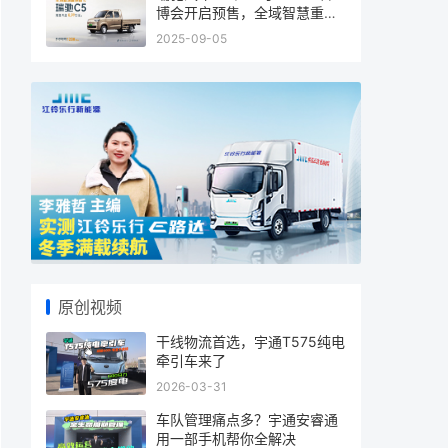
博会开启预售，全域智慧重塑
商用车
2025-09-05
原创视频
干线物流首选，宇通T575纯电
牵引车来了
2026-03-31
车队管理痛点多？宇通安睿通
用一部手机帮你全解决