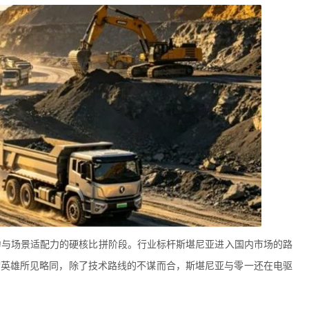
力与场景适配力的硬核比拼阶段。行业标杆斯堪尼亚进入国内市场的路
谓英雄所见略同，除了技术路线的不谋而合，斯堪尼亚与零一还在电驱