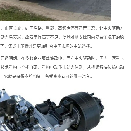
美，山区长坡、矿区烂路、重载、高频启停等严苛工况，让中央驱动方
坡动力易衰减、故障率偏高等不足，使其难以支撑国内复杂工况下的稳
证了，集成电驱桥才是更加贴合中国市场的主流选择。
势已然明朗。在多数企业聚焦油改电、固守中央驱动时，国内一家重卡
层技术重构与全栈自研，重构电动重卡动力体系，从根源解决传统电动
点，它就是获得多轮融资，备受资本认可的零一汽车。