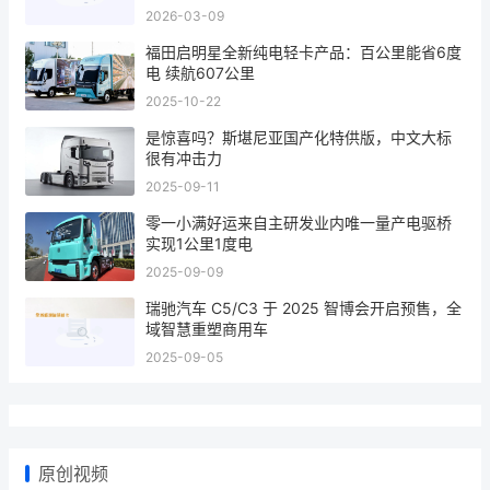
2026-03-09
福田启明星全新纯电轻卡产品：百公里能省6度
电 续航607公里
2025-10-22
是惊喜吗？斯堪尼亚国产化特供版，中文大标
很有冲击力
2025-09-11
零一小满好运来自主研发业内唯一量产电驱桥
实现1公里1度电
2025-09-09
瑞驰汽车 C5/C3 于 2025 智博会开启预售，全
域智慧重塑商用车
2025-09-05