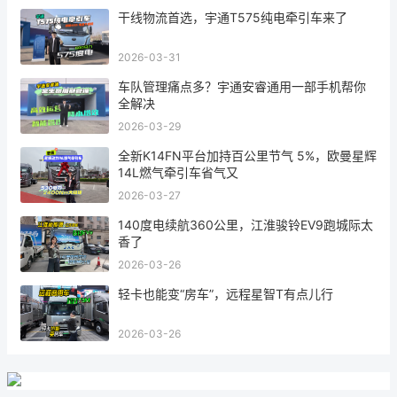
原创视频
干线物流首选，宇通T575纯电牵引车来了
2026-03-31
车队管理痛点多？宇通安睿通用一部手机帮你
全解决
2026-03-29
全新K14FN平台加持百公里节气 5%，欧曼星辉
14L燃气牵引车省气又
2026-03-27