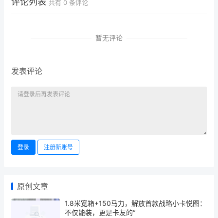
评论列表
共有
0
条评论
暂无评论
发表评论
登录
注册新账号
原创文章
1.8米宽箱+150马力，解放首款战略小卡悦图：
不仅能装，更是卡友的“