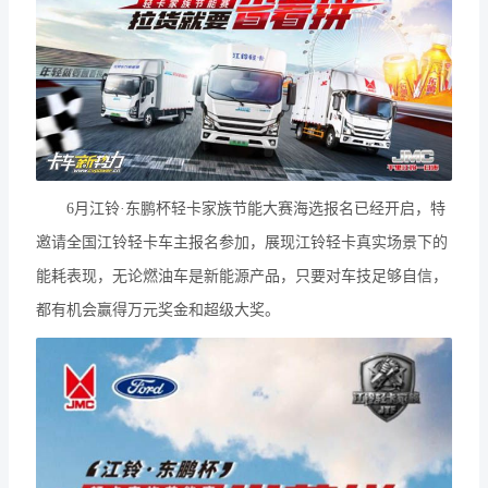
6月江铃·东鹏杯轻卡家族节能大赛海选报名已经开启，特
邀请全国江铃轻卡车主报名参加，展现江铃轻卡真实场景下的
能耗表现，无论燃油车是新能源产品，只要对车技足够自信，
都有机会赢得万元奖金和超级大奖。