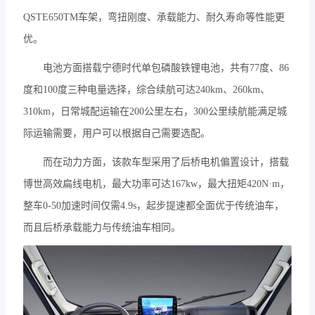
QSTE650TM车架，弯扭刚度、承载能力、耐久寿命等性能更
优。
电池方面搭载宁德时代单包磷酸铁锂电池，共有77度、86
度和100度三种电量选择，综合续航可达240km、260km、
310km，日常城配运输在200公里左右，300公里续航能满足城
际运输需要，用户可以根据自己需要选配。
而在动力方面，该款车型采用了后桥电机偏置设计，搭载
博世高效扁线电机，最大功率可达167kw，最大扭矩420N·m，
整车0-50加速时间仅需4.9s，起步提速都全面优于传统油车，
而且后桥承载能力与传统油车相同。