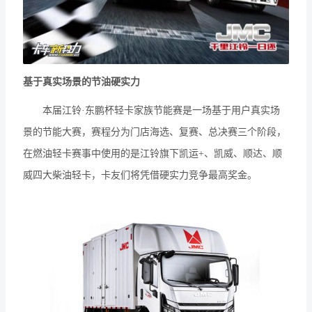
基于真实场景的节油硬实力
本届江铃·东鹏杯轻卡家族节能赛是一场基于用户真实场
景的节能大赛，赛程分为门店海选、复赛、总决赛三个阶段，
在燃油轻卡赛事中使用的是江铃旗下凯运+、凯威、顺达、顺
威四大柴油轻卡，卡友们将凭借硬实力竞争最高奖金。