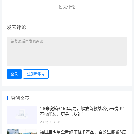
暂无评论
发表评论
登录
注册新账号
原创文章
1.8米宽箱+150马力，解放首款战略小卡悦图：
不仅能装，更是卡友的“
2026-03-09
福田启明星全新纯电轻卡产品：百公里能省6度