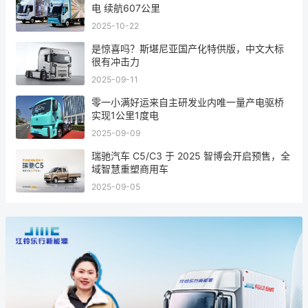
电 续航607公里
2025-10-22
是惊喜吗？斯堪尼亚国产化特供版，中文大标
很有冲击力
2025-09-11
零一小满好运来自主研发业内唯一量产电驱桥
实现1公里1度电
2025-09-09
瑞驰汽车 C5/C3 于 2025 智博会开启预售，全
域智慧重塑商用车
2025-09-05