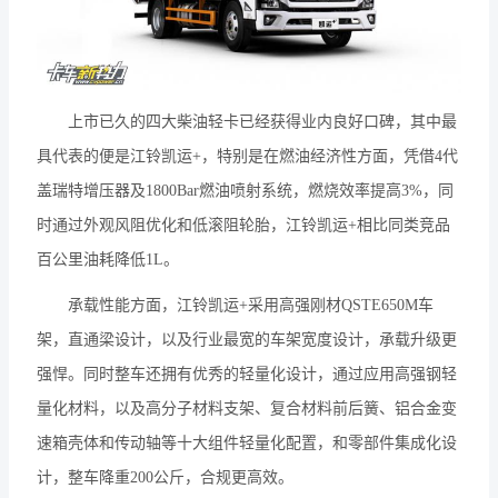
上市已久的四大柴油轻卡已经获得业内良好口碑，其中最
具代表的便是江铃凯运+，特别是在燃油经济性方面，凭借4代
盖瑞特增压器及1800Bar燃油喷射系统，燃烧效率提高3%，同
时通过外观风阻优化和低滚阻轮胎，江铃凯运+相比同类竞品
百公里油耗降低1L。
承载性能方面，江铃凯运+采用高强刚材QSTE650M车
架，直通梁设计，以及行业最宽的车架宽度设计，承载升级更
强悍。同时整车还拥有优秀的轻量化设计，通过应用高强钢轻
量化材料，以及高分子材料支架、复合材料前后簧、铝合金变
速箱壳体和传动轴等十大组件轻量化配置，和零部件集成化设
计，整车降重200公斤，合规更高效。