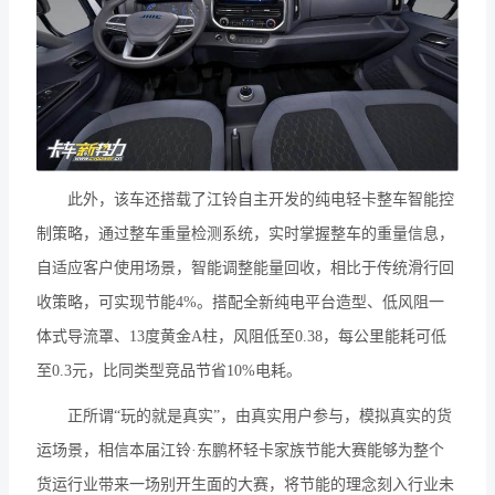
此外，该车还搭载了江铃自主开发的纯电轻卡整车智能控
制策略，通过整车重量检测系统，实时掌握整车的重量信息，
自适应客户使用场景，智能调整能量回收，相比于传统滑行回
收策略，可实现节能4%。搭配全新纯电平台造型、低风阻一
体式导流罩、13度黄金A柱，风阻低至0.38，每公里能耗可低
至0.3元，比同类型竞品节省10%电耗。
正所谓“玩的就是真实”，由真实用户参与，模拟真实的货
运场景，相信本届江铃·东鹏杯轻卡家族节能大赛能够为整个
货运行业带来一场别开生面的大赛，将节能的理念刻入行业未