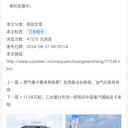
来的发展中。
本文分类：
原创文章
本文标签：
江铃轻卡
浏览次数：
47275
次浏览
发布日期：2024-06-27 09:20:54
本文链接：
http://www.cvpower.cn/cms/yuanchuangwenzhang/77329.h
tml
上一篇 >
燃气重卡要收养路费？发改委出台新政，油气价差将持
续
下一篇 >
11.08万起，三大细分市场一把抓的中国重汽搏胜皮卡来
啦