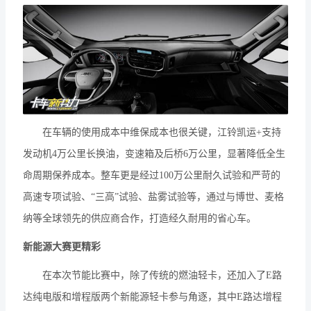
在车辆的使用成本中维保成本也很关键，江铃凯运+支持
发动机4万公里长换油，变速箱及后桥6万公里，显著降低全生
命周期保养成本。整车更是经过100万公里耐久试验和严苛的
高速专项试验、“三高”试验、盐雾试验等，通过与博世、麦格
纳等全球领先的供应商合作，打造经久耐用的省心车。
新能源大赛更精彩
在本次节能比赛中，除了传统的燃油轻卡，还加入了E路
达纯电版和增程版两个新能源轻卡参与角逐，其中E路达增程