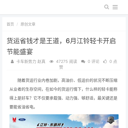
首页
原创文章
货运省钱才是王道，6月江铃轻卡开启
节能盛宴
卡车新势力 赵真
47275 阅读
0 评论
0 点
赞
随着货运行业内卷加剧，高油价、低运价的状况不断压缩
从业者的生存空间，在如今的货运行情下，什么样的轻卡能称
得上是好车？它不仅要承载强、动力强、够舒适，最关键还是
要能省油省电。