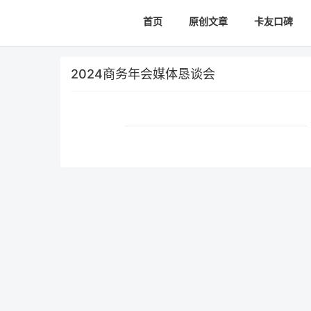
首页
原创文章
卡友口碑
2024商务年会媒体恳谈会