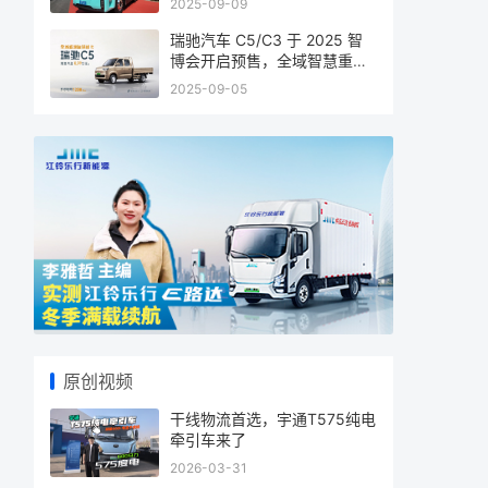
2025-09-09
瑞驰汽车 C5/C3 于 2025 智
博会开启预售，全域智慧重塑
商用车
2025-09-05
原创视频
干线物流首选，宇通T575纯电
牵引车来了
2026-03-31