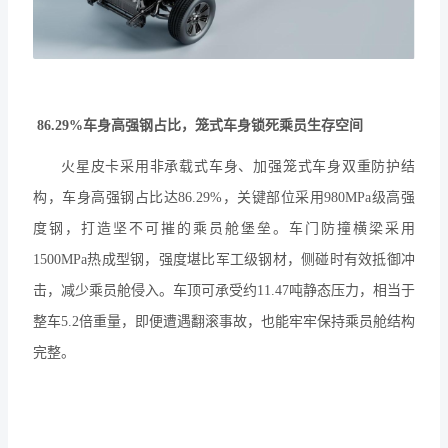
86.29%车身高强钢占比，笼式车身锁死乘员生存空间
火星皮卡采用非承载式车身、加强笼式车身双重防护结
构，车身高强钢占比达
86.29%，关键部位采用980MPa级高强
度钢，打造坚不可摧的乘员舱堡垒。车门防撞横梁采用
1500MPa热成型钢，强度堪比军工级钢材，侧碰时有效抵御冲
击，减少乘员舱侵入。车顶可承受约11.47吨静态压力，相当于
整车5.2倍重量，即便遭遇翻滚事故，也能牢牢保持乘员舱结构
完整。