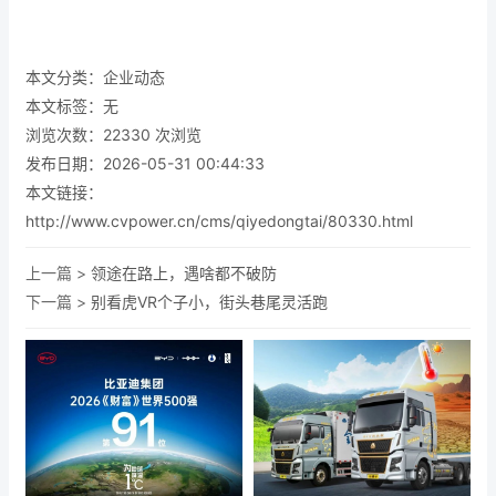
本文分类：
企业动态
本文标签：无
浏览次数：
22330
次浏览
发布日期：2026-05-31 00:44:33
本文链接：
http://www.cvpower.cn/cms/qiyedongtai/80330.html
上一篇 >
领途在路上，遇啥都不破防
下一篇 >
别看虎VR个子小，街头巷尾灵活跑