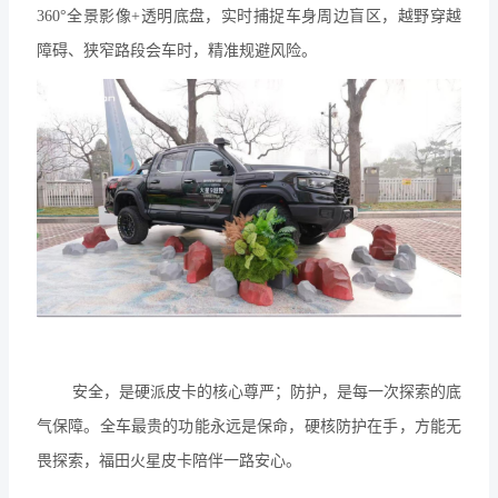
360°全景影像+透明底盘，实时捕捉车身周边盲区，越野穿越
障碍、狭窄路段会车时，精准规避风险。
安全，是硬派皮卡的核心尊严；防护，是每一次探索的底
气保障。全车最贵的功能永远是保命，硬核防护在手，方能无
畏探索，福田火星皮卡陪伴一路安心。