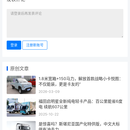
登录
注册新账号
原创文章
1.8米宽箱+150马力，解放首款战略小卡悦图：
不仅能装，更是卡友的“
2026-03-09
福田启明星全新纯电轻卡产品：百公里能省6度
电 续航607公里
2025-10-22
是惊喜吗？斯堪尼亚国产化特供版，中文大标
很有冲击力