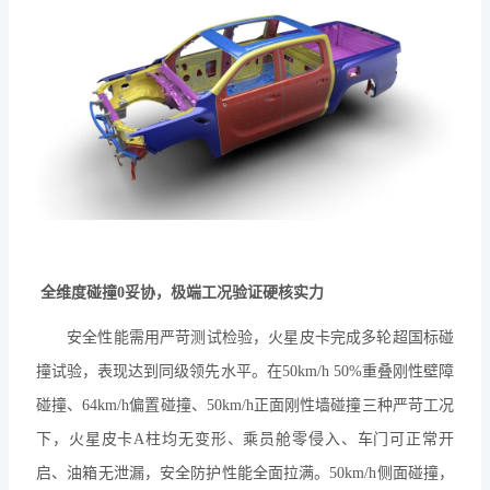
全维度碰撞
0妥协，极端工况验证硬核实力
安全性能需用严苛测试检验，火星皮卡完成多轮超国标碰
撞试验，表现达到同级领先水平。在
50km/h 50%重叠刚性壁障
碰撞、64km/h偏置碰撞、50km/h正面刚性墙碰撞三种严苛工况
下，火星皮卡A柱均无变形、乘员舱零侵入、车门可正常开
启、油箱无泄漏，安全防护性能全面拉满。50km/h侧面碰撞，