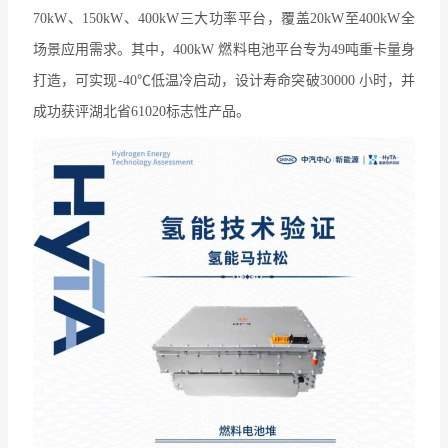
70kW、150kW、400kW三大功率平台，覆盖20kW至400kW全
场景应用需求。其中，400kW 燃料电池平台专为49吨重卡量身
打造，可实现-40℃低温冷启动，设计寿命突破30000 小时，并
成功获评湖北省61020标志性产品。