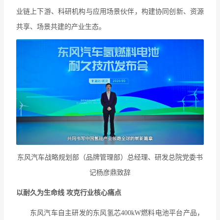
业链上下游、科研机构与应用场景伙伴，构建协同创新、资源
共享、场景共建的产业生态。
东风汽车战略规划部（品牌管理部）总经理、研发总院党委书
记杨彦鼎致辞
以耐久为生命线 攻克行业核心痛点
东风汽车自主研发的东风氢芯400kW燃料电池平台产品，