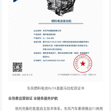
东风燃料电池HyTA氢能马拉松双证书
全场景运营验证 全链条服务护航
依托完备的氢能自主技术体系，东风汽车重磅推出T1商用