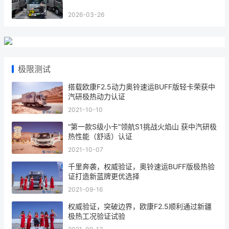
2026-03-29
全新K14FN平台加持百公里节气 5%，欧曼星辉
14L燃气牵引车省气又
2026-03-27
140度电续航360公里，江淮骏铃EV9跑城际太
香了
2026-03-26
轻卡也能变“房车”，远程星智T有点儿行
2026-03-26
极限测试
搭载欧康F2.5动力奥铃速运BUFF版轻卡荣获中
汽研极热动力认证
2021-10-10