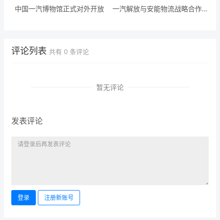
中国一汽博物馆正式对外开放
一汽解放与安能物流战略合作暨
首批 J6E L2领航辅助车辆交车
仪式隆重举行
评论列表
共有
0
条评论
暂无评论
发表评论
登录
注册新账号