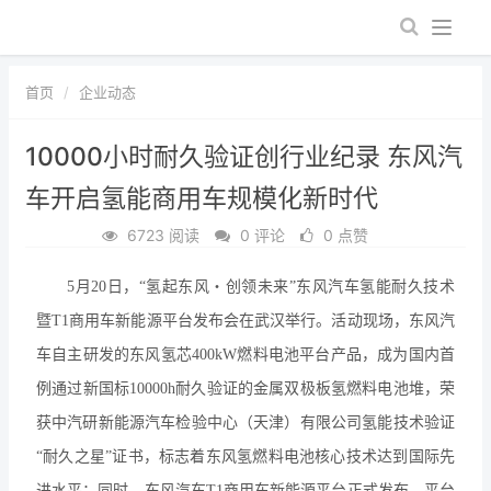
首页
企业动态
10000小时耐久验证创行业纪录 东风汽
车开启氢能商用车规模化新时代
6723 阅读
0 评论
0 点赞
5月20日，“氢起东风・创领未来”东风汽车氢能耐久技术
暨T1商用车新能源平台发布会在武汉举行。活动现场，东风汽
车自主研发的东风氢芯400kW燃料电池平台产品，成为国内首
例通过新国标10000h耐久验证的金属双极板氢燃料电池堆，荣
获中汽研新能源汽车检验中心（天津）有限公司氢能技术验证
“耐久之星”证书，标志着东风氢燃料电池核心技术达到国际先
进水平；同时，东风汽车T1商用车新能源平台正式发布，平台