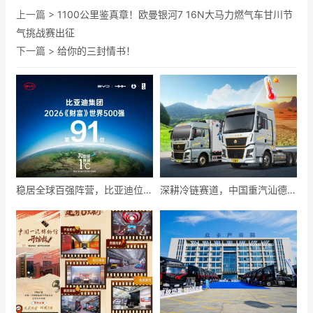
上一篇 >
1100公里鉴真章！欧曼银河7 16N大马力燃气车甘川节
气挑战赛出征
下一篇 >
给你的三封情书！
稳居全球百强阵营，比亚迪位列
深耕冷链赛道，中国重汽汕德卡
2026年《财富》世界500强第
以专业实力一路领“鲜”
91位