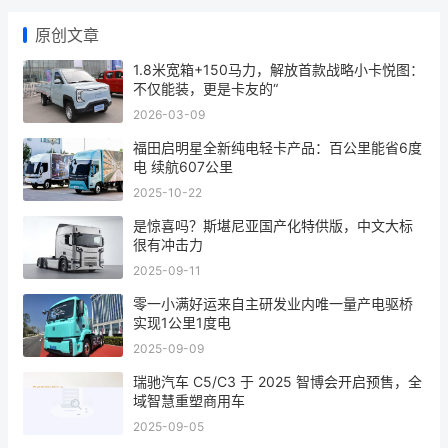
原创文章
1.8米宽箱+150马力，解放首款战略小卡悦图：
不仅能装，更是卡友的“
2026-03-09
福田启明星全新纯电轻卡产品：百公里能省6度
电 续航607公里
2025-10-22
是惊喜吗？斯堪尼亚国产化特供版，中文大标
很有冲击力
2025-09-11
零一小满好运来自主研发业内唯一量产电驱桥
实现1公里1度电
2025-09-09
瑞驰汽车 C5/C3 于 2025 智博会开启预售，全
域智慧重塑商用车
2025-09-05