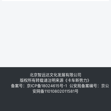
北京智远达文化发展有限公司
版权所有转载请注明来源《卡车新势力》
备案号：
京ICP备18024615号-1
公安局备案编号：京公
安网备11010802011581号