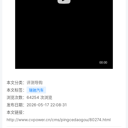
本文分类：
评测导购
本文标签：
瑞驰汽车
浏览次数：
64254
次浏览
发布日期：2026-05-17 22:08:31
本文链接：
http://www.cvpower.cn/cms/pingcedaogou/80274.html