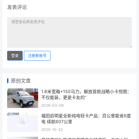
发表评论
登录
注册新账号
原创文章
1.8米宽箱+150马力，解放首款战略小卡悦图：
不仅能装，更是卡友的“
2026-03-09
福田启明星全新纯电轻卡产品：百公里能省6度
电 续航607公里
2025-10-22