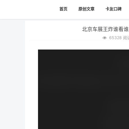
首页
原创文章
卡友口碑
北京车展王炸谁看谁
65328 阅