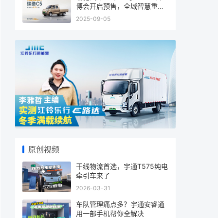
博会开启预售，全域智慧重塑
商用车
2025-09-05
原创视频
干线物流首选，宇通T575纯电
牵引车来了
2026-03-31
车队管理痛点多？宇通安睿通
用一部手机帮你全解决