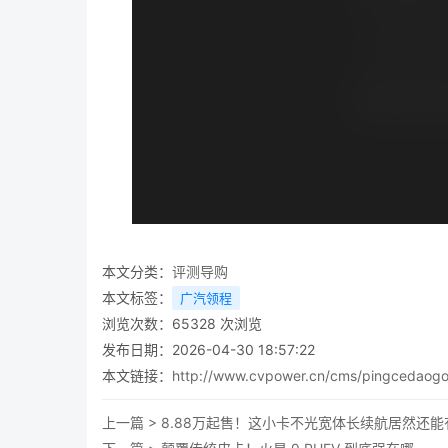
本文分类：
评测导购
本文标签：
广汽领程
浏览次数：
65328
次浏览
发布日期：2026-04-30 18:57:22
本文链接：
http://www.cvpower.cn/cms/pingcedaog
上一篇 >
8.88万起售！这小卡不光宽体长续航居然还