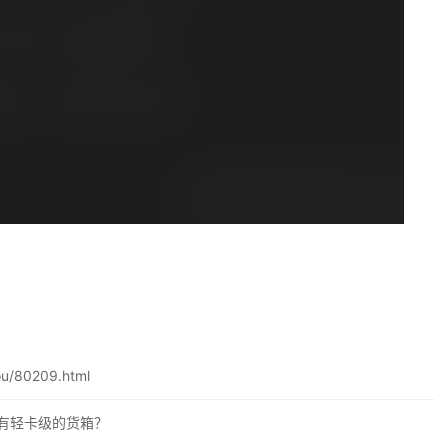
ou/80209.html
能有轻卡级的货箱？