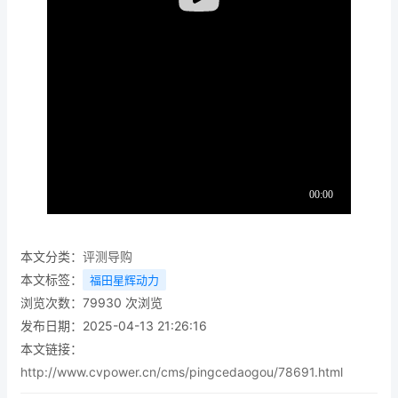
本文分类：
评测导购
本文标签：
福田星辉动力
浏览次数：
79930
次浏览
发布日期：2025-04-13 21:26:16
本文链接：
http://www.cvpower.cn/cms/pingcedaogou/78691.html