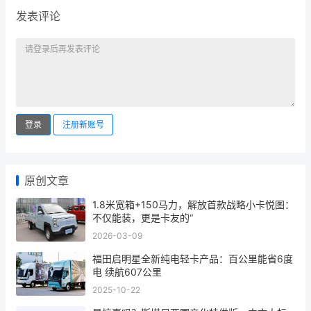
发表评论
登录
注册新账号
原创文章
1.8米宽箱+150马力，解放首款战略小卡悦图：
不仅能装，更是卡友的“
2026-03-09
福田启明星全新纯电轻卡产品：百公里能省6度
电 续航607公里
2025-10-22