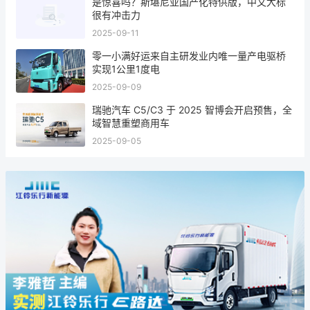
是惊喜吗？斯堪尼亚国产化特供版，中文大标
很有冲击力
2025-09-11
零一小满好运来自主研发业内唯一量产电驱桥
实现1公里1度电
2025-09-09
瑞驰汽车 C5/C3 于 2025 智博会开启预售，全
域智慧重塑商用车
2025-09-05