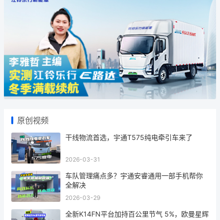
原创视频
干线物流首选，宇通T575纯电牵引车来了
2026-03-31
车队管理痛点多？宇通安睿通用一部手机帮你
全解决
2026-03-29
全新K14FN平台加持百公里节气 5%，欧曼星辉