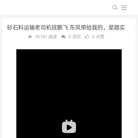
砂石料运输老司机班鹏飞 东风带给我的，是踏实
76191 阅读
0 评论
0 点赞