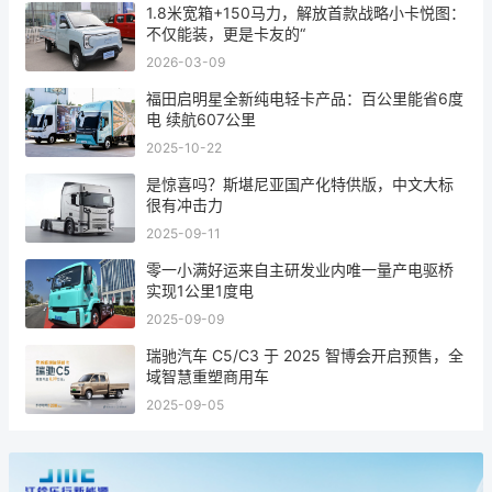
1.8米宽箱+150马力，解放首款战略小卡悦图：
不仅能装，更是卡友的“
2026-03-09
福田启明星全新纯电轻卡产品：百公里能省6度
电 续航607公里
2025-10-22
是惊喜吗？斯堪尼亚国产化特供版，中文大标
很有冲击力
2025-09-11
零一小满好运来自主研发业内唯一量产电驱桥
实现1公里1度电
2025-09-09
瑞驰汽车 C5/C3 于 2025 智博会开启预售，全
域智慧重塑商用车
2025-09-05