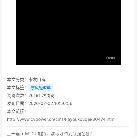
本文分类：
卡友口碑
本文标签：
东风轻型车
浏览次数：
76191
次浏览
发布日期：2026-07-02 10:50:56
本文链接：
http://www.cvpower.cn/cms/kayoukoubei/80474.html
上一篇 >
MTCU加持，欧马可Z1到底强在哪？