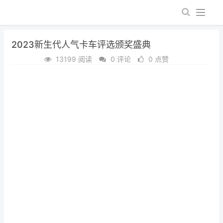
2023新生代人气卡车评选颁奖盛典
13199 阅读
0 评论
0 点赞