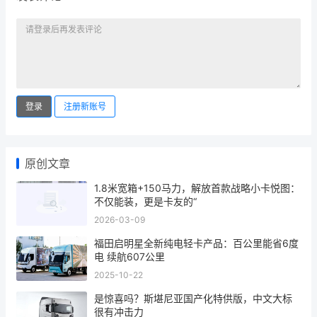
登录
注册新账号
原创文章
1.8米宽箱+150马力，解放首款战略小卡悦图：
不仅能装，更是卡友的“
2026-03-09
福田启明星全新纯电轻卡产品：百公里能省6度
电 续航607公里
2025-10-22
是惊喜吗？斯堪尼亚国产化特供版，中文大标
很有冲击力