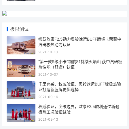
极限测试
搭载欧康F2.5动力奥铃速运BUFF版轻卡荣获中
汽研极热动力认证
2021-10-10
“第一款S级小卡”领航S1挑战火焰山 获中汽研极
热性能（舒适）认证
2021-10-07
千里奔袭，权威验证，奥铃速运BUFF版极热验
证打造新蓝牌更优选择
2021-09-16
权威验证，突破边界，欧康F2.5顺利通过新疆
极热工况验证试验
2021-09-13