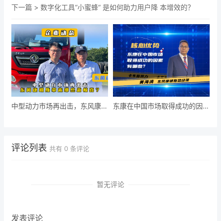
下一篇 >
数字化工具“小蜜蜂” 是如何助力用户降 本增效的？
中型动力市场再出击，东风康明
东康在中国市场取得成功的因素
斯带来哪些新惊喜？
有哪些？
评论列表
共有
0
条评论
暂无评论
发表评论