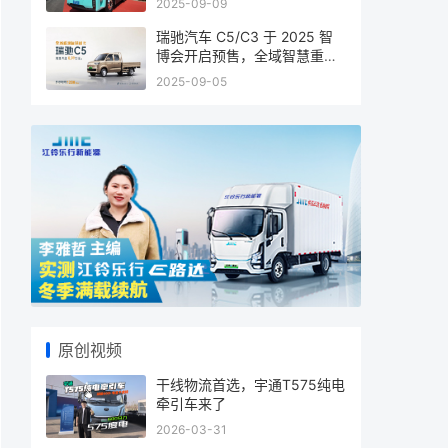
2025-09-09
瑞驰汽车 C5/C3 于 2025 智
博会开启预售，全域智慧重塑
商用车
2025-09-05
原创视频
干线物流首选，宇通T575纯电
牵引车来了
2026-03-31