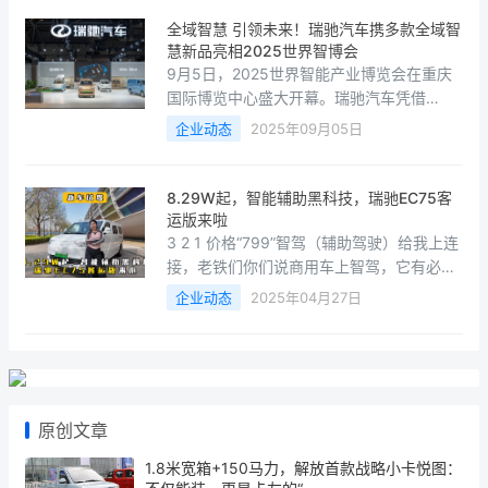
全域智慧 引领未来！瑞驰汽车携多款全域智
慧新品亮相2025世界智博会
9月5日，2025世界智能产业博览会在重庆
国际博览中心盛大开幕。瑞驰汽车凭借
&quot;智慧安全、智慧高效&quot;的品牌价
企业动态
2025年09月05日
值，从众多企业中脱颖而出，获邀参展。作
为全域智慧新能源商用车领域的重要参与者
和推动者，瑞驰汽车以“全域智慧 引领未来”
8.29W起，智能辅助黑科技，瑞驰EC75客
为主题，携旗下多款全域智慧新品亮相赛力
运版来啦
斯集团展馆（N5展馆）。多款全域智慧新品
3 2 1 价格“799”智驾（辅助驾驶）给我上连
首次亮相覆盖多元用车场景瑞驰汽车此次携
接，老铁们你们说商用车上智驾，它有必要
五款车型亮相，全
吗？
企业动态
2025年04月27日
原创文章
1.8米宽箱+150马力，解放首款战略小卡悦图：