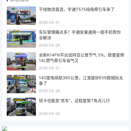
原创视频
干线物流首选，宇通T575纯电牵引车来了
2026-03-31
车队管理痛点多？宇通安睿通用一部手机帮你
全解决
2026-03-29
全新K14FN平台加持百公里节气 5%，欧曼星辉
14L燃气牵引车省气又