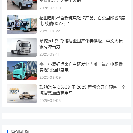
不仅能装，更是卡友的“
2026-03-09
福田启明星全新纯电轻卡产品：百公里能省6度
电 续航607公里
2025-10-22
是惊喜吗？斯堪尼亚国产化特供版，中文大标
很有冲击力
2025-09-11
零一小满好运来自主研发业内唯一量产电驱桥
实现1公里1度电
2025-09-09
瑞驰汽车 C5/C3 于 2025 智博会开启预售，全
域智慧重塑商用车
2025-09-05